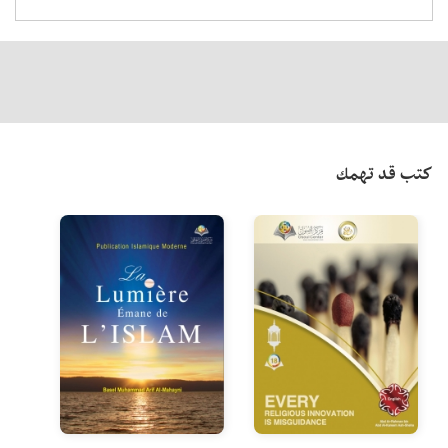
كتب قد تهمك