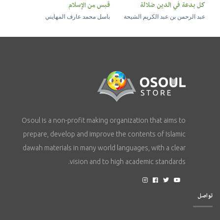
كل بدعة في الدين ضلالة
قبس من الإسلام
عبد الرحمن بن عبد الكريم الشيحة
باسل محمد عارف المهايني
Osoul is a non-profit making organization that aims to
prepare, develop and improve the contents of Islamic
dawah materials in many world languages, with a clear
vision and to high academic standards.
تواصل