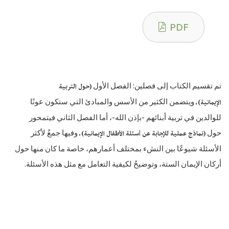
PDF
(حول التربية
تم تقسيم الكتاب إلى فصلين: الفصل الأول
الإيمانية)،
ويتضمن الكثير من الأسس والمبادئ التي ستكون عونًا
للوالدين في تربية أبنائهم -بإذن الله-، أما الفصل الثاني فيتمحور
(نماذج عملية للإجابة عن أسئلة الأطفال الإيمانية)،
حول
وفيها جمعٌ لأكثر
الأسئلة شيوعًا بين النشء بمختلف أعمارهم، خاصة ما كان منها حول
أركان الإيمان الستة، وتوضيحٌ لكيفية التعامل مع مثل هذه الأسئلة.