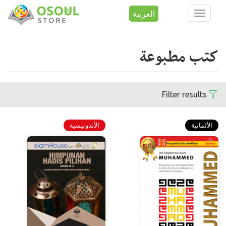
العربية
Toggle
navigation
تجاوز إلى المحتوى الرئيسي
كتب مطبوعة
Filter results
الألمانية
الأندونيسية