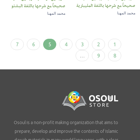
صحيحاً مع شرحها باللغة المليبارية
صحيحاً مع شرحها باللغة البشتو
محمد المهنا
محمد المهنا
7
6
5
4
3
2
1
…
9
8
Osoul is a non-profit making organization that aims to
prepare, develop and improve the contents of Islamic